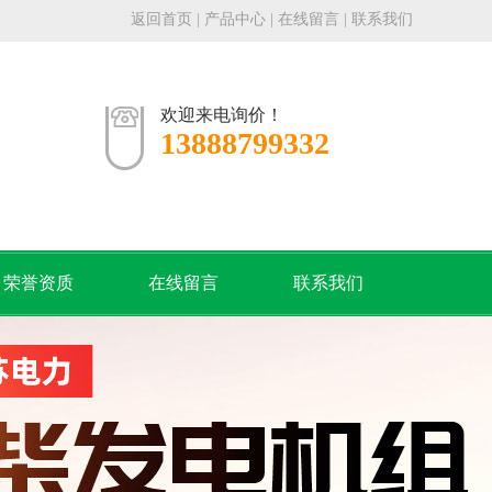
返回首页
|
产品中心
|
在线留言
|
联系我们
欢迎来电询价！
13888799332
荣誉资质
在线留言
联系我们