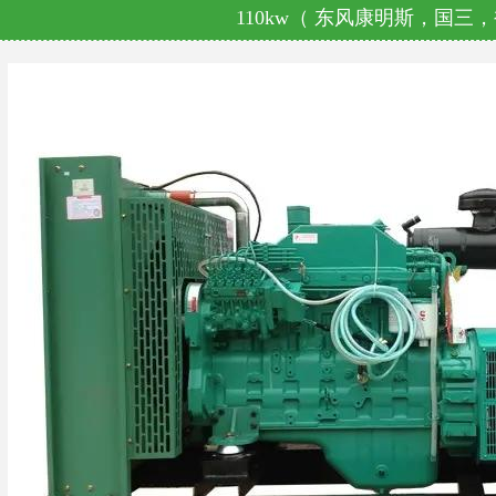
110kw（ 东风康明斯，国三