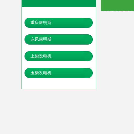
重庆康明斯
东风康明斯
上柴发电机
玉柴发电机