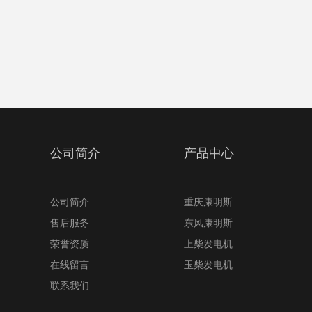
公司简介
产品中心
公司简介
重庆康明斯
售后服务
东风康明斯
荣誉资质
上柴发电机
在线留言
玉柴发电机
联系我们