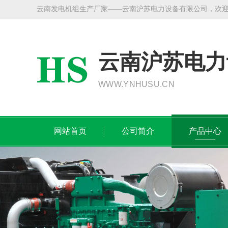
云南发电机组生产厂家——云南沪苏电力设备有限公司，欢
云南沪苏电力
WWW.YNHUSU.CN
网站首页
公司简介
产品中心